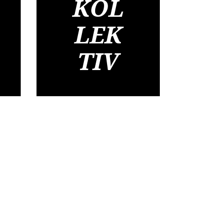
KOL
LEK
TIV